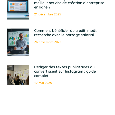
meilleur service de création d’entreprise
en ligne ?
21 décembre 2025
Comment bénéficier du crédit impôt
recherche avec le portage salarial
26 novembre 2025
Rediger des textes publicitaires qui
convertissent sur Instagram : guide
complet
17 mai 2025
Les Coulisses Insoupçonnées : Le Business
Secret des Produits Dérivés dans les
Séries TV qui Génèrent des Millions