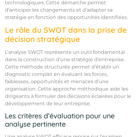
technologiques. Cette démarche permet
d’anticiper les changements et d’adapter sa
stratégie en fonction des opportunités identifiées.
Le rôle du SWOT dans la prise de
décision stratégique
L’analyse SWOT représente un outil fondamental
dans la construction d’une stratégie d’entreprise.
Cette méthode structurée permet d’établir un
diagnostic complet en évaluant les forces,
faiblesses, opportunités et menaces d’une
organisation. Cette approche méthodique aide les
dirigeants à formuler des décisions éclairées pour le
développement de leur entreprise.
Les critères d’évaluation pour une
analyse pertinente
Une analyse SWOT efficace repose sur l’examen