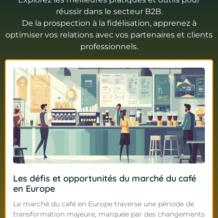
réussir dans le secteur B2B.
De la prospection à la fidélisation, apprenez à
optimiser vos relations avec vos partenaires et clients
professionnels.
Les défis et opportunités du marché du café
en Europe
Le marché du café en Europe traverse une période de
transformation majeure, marquée par des changements