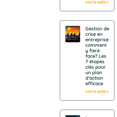
Lire la suite »
Gestion de
crise en
entreprise:
comment
y faire
face? Les
7 étapes
clés pour
un plan
d’action
efficace
Lire la suite »