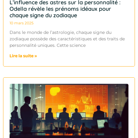
L’influence des astres sur la personnalité :
Odella révèle les prénoms idéaux pour
chaque signe du zodiaque
10 mars 2025
Dans le monde de l’astrologie, chaque signe du
zodiaque possède des caractéristiques et des traits de
personnalité uniques. Cette science
Lire la suite »