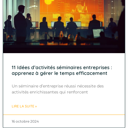
11 Idées d’activités séminaires entreprises :
apprenez à gérer le temps efficacement
Un séminaire d’entreprise réussi nécessite des
activités enrichissantes qui renforcent
LIRE LA SUITE »
16 octobre 2024