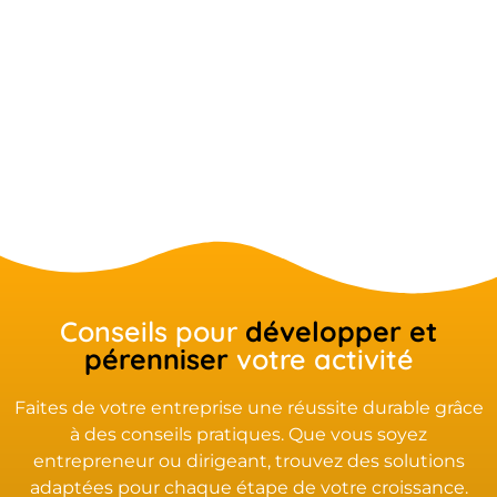
Conseils pour
développer et
pérenniser
votre activité
Faites de votre entreprise une réussite durable grâce
à des conseils pratiques. Que vous soyez
entrepreneur ou dirigeant, trouvez des solutions
adaptées pour chaque étape de votre croissance.