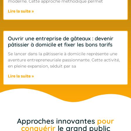
moderne. Cette approche méthodique permet
Lire la suite »
Ouvrir une entreprise de gâteaux : devenir
pâtissier à domicile et fixer les bons tarifs
Se lancer dans la pâtisserie à domicile représente une
aventure entrepreneuriale passionnante. Cette activité,
en pleine expansion, séduit par sa
Lire la suite »
Approches innovantes
pour
conquérir
le grand public