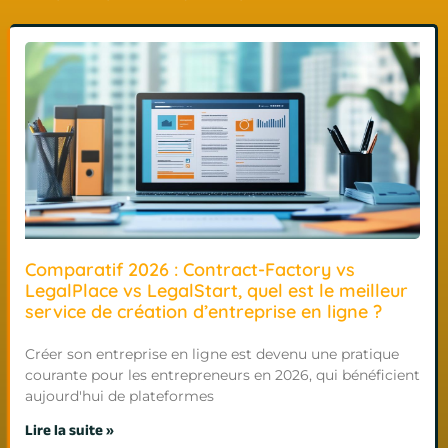
Comparatif 2026 : Contract-Factory vs
LegalPlace vs LegalStart, quel est le meilleur
service de création d’entreprise en ligne ?
Créer son entreprise en ligne est devenu une pratique
courante pour les entrepreneurs en 2026, qui bénéficient
aujourd'hui de plateformes
Lire la suite »