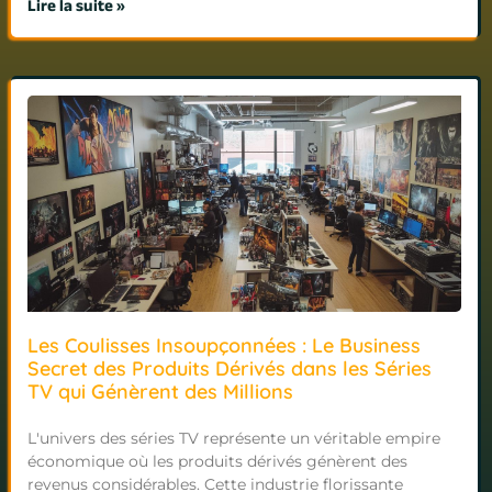
Lire la suite »
Les Coulisses Insoupçonnées : Le Business
Secret des Produits Dérivés dans les Séries
TV qui Génèrent des Millions
L'univers des séries TV représente un véritable empire
économique où les produits dérivés génèrent des
revenus considérables. Cette industrie florissante