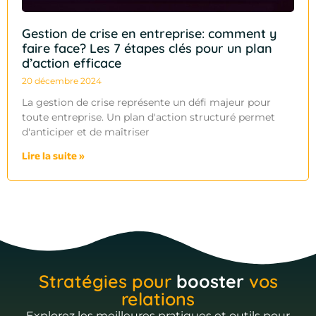
Gestion de crise en entreprise: comment y
faire face? Les 7 étapes clés pour un plan
d’action efficace
20 décembre 2024
La gestion de crise représente un défi majeur pour
toute entreprise. Un plan d'action structuré permet
d'anticiper et de maîtriser
Lire la suite »
Stratégies pour
booster
vos
relations
Explorez les meilleures pratiques et outils pour